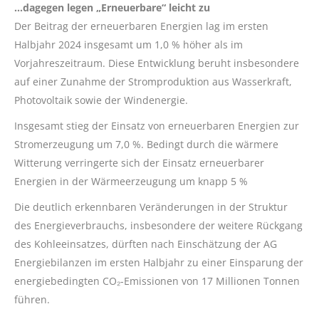
…dagegen legen „Erneuerbare“ leicht zu
Der Beitrag der erneuerbaren Energien lag im ersten
Halbjahr 2024 insgesamt um 1,0 % höher als im
Vorjahreszeitraum. Diese Entwicklung beruht insbesondere
auf einer Zunahme der Stromproduktion aus Wasserkraft,
Photovoltaik sowie der Windenergie.
Insgesamt stieg der Einsatz von erneuerbaren Energien zur
Stromerzeugung um 7,0 %. Bedingt durch die wärmere
Witterung verringerte sich der Einsatz erneuerbarer
Energien in der Wärmeerzeugung um knapp 5 %
Die deutlich erkennbaren Veränderungen in der Struktur
des Energieverbrauchs, insbesondere der weitere Rückgang
des Kohleeinsatzes, dürften nach Einschätzung der AG
Energiebilanzen im ersten Halbjahr zu einer Einsparung der
energiebedingten CO₂-Emissionen von 17 Millionen Tonnen
führen.