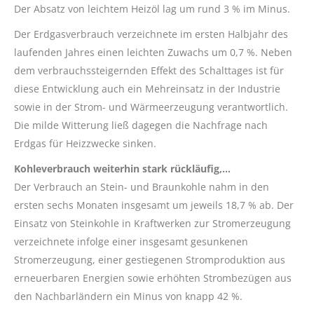
Der Absatz von leichtem Heizöl lag um rund 3 % im Minus.
Der Erdgasverbrauch verzeichnete im ersten Halbjahr des
laufenden Jahres einen leichten Zuwachs um 0,7 %. Neben
dem verbrauchssteigernden Effekt des Schalttages ist für
diese Entwicklung auch ein Mehreinsatz in der Industrie
sowie in der Strom- und Wärmeerzeugung verantwortlich.
Die milde Witterung ließ dagegen die Nachfrage nach
Erdgas für Heizzwecke sinken.
Kohleverbrauch weiterhin stark rückläufig,…
Der Verbrauch an Stein- und Braunkohle nahm in den
ersten sechs Monaten insgesamt um jeweils 18,7 % ab. Der
Einsatz von Steinkohle in Kraftwerken zur Stromerzeugung
verzeichnete infolge einer insgesamt gesunkenen
Stromerzeugung, einer gestiegenen Stromproduktion aus
erneuerbaren Energien sowie erhöhten Strombezügen aus
den Nachbarländern ein Minus von knapp 42 %.