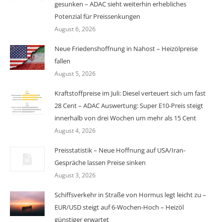
gesunken – ADAC sieht weiterhin erhebliches
Potenzial für Preissenkungen
August 6, 2026
Neue Friedenshoffnung in Nahost – Heizölpreise
fallen
August 5, 2026
Kraftstoffpreise im Juli: Diesel verteuert sich um fast
28 Cent – ADAC Auswertung: Super E10-Preis steigt
innerhalb von drei Wochen um mehr als 15 Cent
August 4, 2026
Preisstatistik – Neue Hoffnung auf USA/Iran-
Gespräche lassen Preise sinken
August 3, 2026
Schiffsverkehr in Straße von Hormus legt leicht zu –
EUR/USD steigt auf 6-Wochen-Hoch – Heizöl
günstiger erwartet