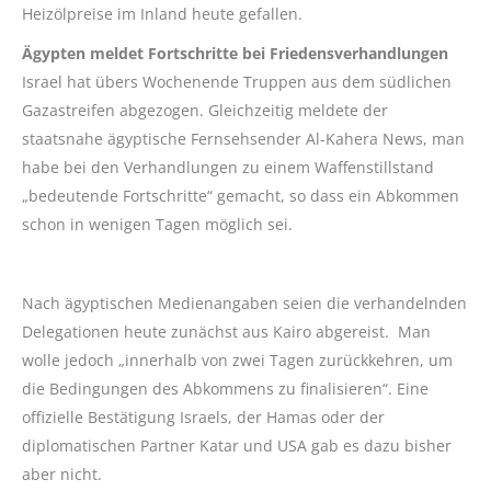
Heizölpreise im Inland heute gefallen.
Ägypten meldet Fortschritte bei Friedensverhandlungen
Israel hat übers Wochenende Truppen aus dem südlichen
Gazastreifen abgezogen. Gleichzeitig meldete der
staatsnahe ägyptische Fernsehsender Al-Kahera News, man
habe bei den Verhandlungen zu einem Waffenstillstand
„bedeutende Fortschritte“ gemacht, so dass ein Abkommen
schon in wenigen Tagen möglich sei.
Nach ägyptischen Medienangaben seien die verhandelnden
Delegationen heute zunächst aus Kairo abgereist. Man
wolle jedoch „innerhalb von zwei Tagen zurückkehren, um
die Bedingungen des Abkommens zu finalisieren“. Eine
offizielle Bestätigung Israels, der Hamas oder der
diplomatischen Partner Katar und USA gab es dazu bisher
aber nicht.