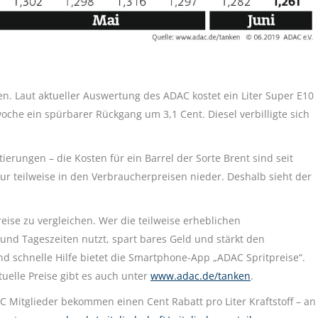
. Laut aktueller Auswertung des ADAC kostet ein Liter Super E10
che ein spürbarer Rückgang um 3,1 Cent. Diesel verbilligte sich
ierungen – die Kosten für ein Barrel der Sorte Brent sind seit
nur teilweise in den Verbraucherpreisen nieder. Deshalb sieht der
ise zu vergleichen. Wer die teilweise erheblichen
und Tageszeiten nutzt, spart bares Geld und stärkt den
 schnelle Hilfe bietet die Smartphone-App „ADAC Spritpreise“.
uelle Preise gibt es auch unter
www.adac.de/tanken
.
Mitglieder bekommen einen Cent Rabatt pro Liter Kraftstoff – an