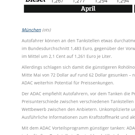
München
(ots)
Autofahrer können an den Tankstellen etwas durchatmen
im Bundesdurchschnitt 1,483 Euro, gegenüber der Vorwo
im Mittel um 2,1 Cent auf 1,261 Euro je Liter.
Allerdings schlagen sich damit die günstigeren Rohölnot
Mitte Mai von 72 Dollar auf rund 62 Dollar gesunken – 
ADAC weiterhin Potential für Preissenkungen.
Der ADAC empfiehlt Autofahrern, vor dem Tanken die Pre
Preisunterschiede zwischen verschiedenen Tankstellen 
Wettbewerb zwischen den Anbietern. Unkomplizierte und
Ausführliche Informationen zum Kraftstoffmarkt und akt
Mit dem ADAC Vorteilsprogramm günstiger tanken: ADAC 