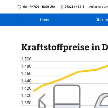
Mo – Fr 7:00 - 18:00 Uhr
07321 / 42118
Außerhalb uns
Home
Über u