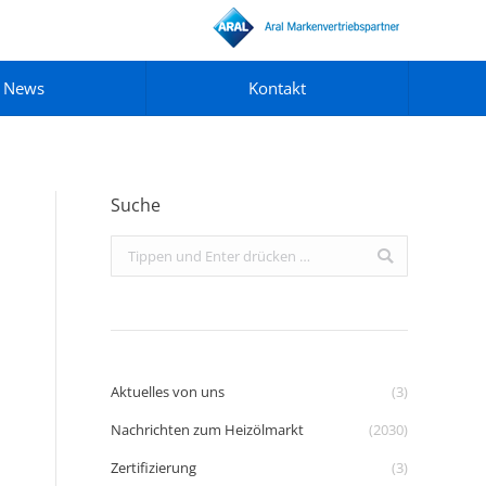
News
Kontakt
Suche
Search:
Aktuelles von uns
(3)
Nachrichten zum Heizölmarkt
(2030)
Zertifizierung
(3)