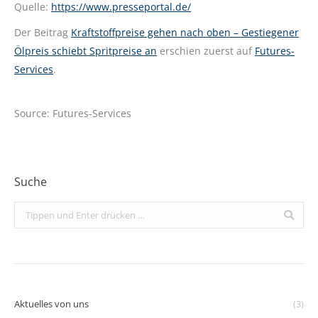
Quelle:
https://www.presseportal.de/
Der Beitrag
Kraftstoffpreise gehen nach oben – Gestiegener
Ölpreis schiebt Spritpreise an
erschien zuerst auf
Futures-
Services
.
Source: Futures-Services
Suche
Search:
Aktuelles von uns
(3)