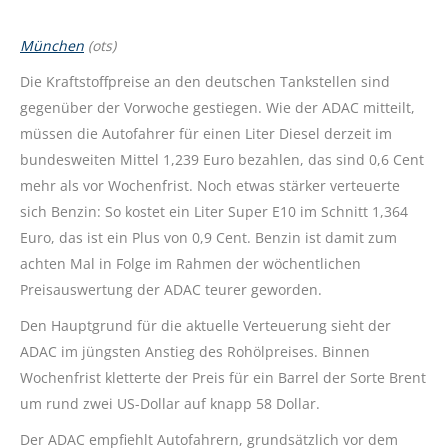
München
(ots)
Die Kraftstoffpreise an den deutschen Tankstellen sind
gegenüber der Vorwoche gestiegen. Wie der ADAC mitteilt,
müssen die Autofahrer für einen Liter Diesel derzeit im
bundesweiten Mittel 1,239 Euro bezahlen, das sind 0,6 Cent
mehr als vor Wochenfrist. Noch etwas stärker verteuerte
sich Benzin: So kostet ein Liter Super E10 im Schnitt 1,364
Euro, das ist ein Plus von 0,9 Cent. Benzin ist damit zum
achten Mal in Folge im Rahmen der wöchentlichen
Preisauswertung der ADAC teurer geworden.
Den Hauptgrund für die aktuelle Verteuerung sieht der
ADAC im jüngsten Anstieg des Rohölpreises. Binnen
Wochenfrist kletterte der Preis für ein Barrel der Sorte Brent
um rund zwei US-Dollar auf knapp 58 Dollar.
Der ADAC empfiehlt Autofahrern, grundsätzlich vor dem