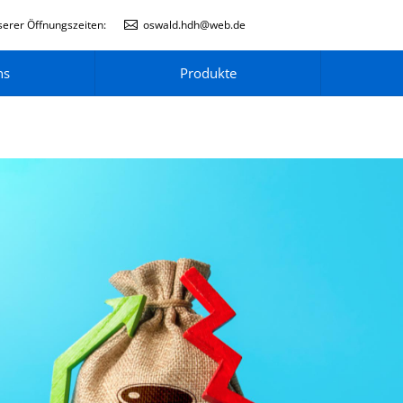
erer Öffnungszeiten:
oswald.hdh@web.de
ns
Produkte