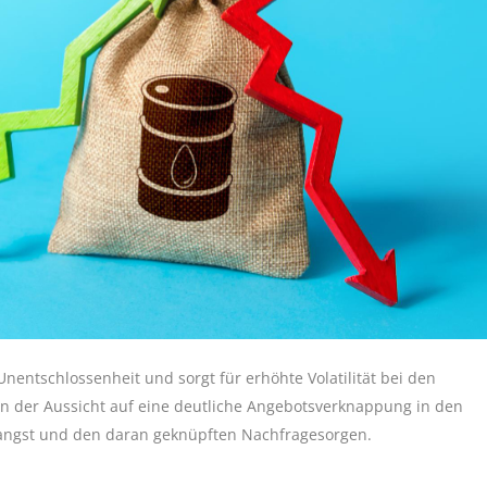
nentschlossenheit und sorgt für erhöhte Volatilität bei den
en der Aussicht auf eine deutliche Angebotsverknappung in den
ngst und den daran geknüpften Nachfragesorgen.