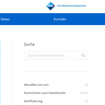
News
Kontakt
Suche
Search:
Aktuelles von uns
(3)
Nachrichten zum Heizölmarkt
(2030)
Zertifizierung
(3)