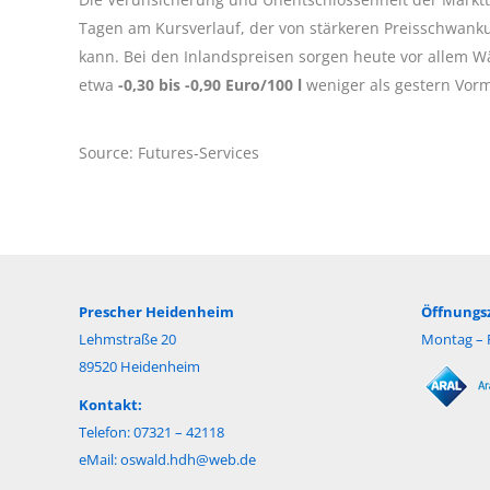
Tagen am Kursverlauf, der von stärkeren Preisschwanku
kann. Bei den Inlandspreisen sorgen heute vor allem W
etwa
-0,30 bis -0,90 Euro/100 l
weniger als gestern Vorm
Source: Futures-Services
Prescher Heidenheim
Öffnungsz
Lehmstraße 20
Montag – F
89520 Heidenheim
Kontakt:
Telefon: 07321 – 42118
eMail:
oswald.hdh@web.de