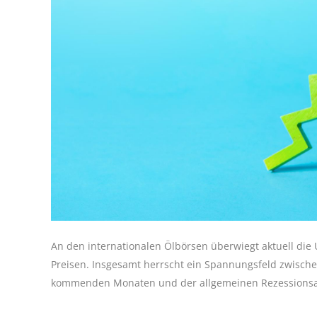
An den internationalen Ölbörsen überwiegt aktuell die U
Preisen. Insgesamt herrscht ein Spannungsfeld zwisch
kommenden Monaten und der allgemeinen Rezessionsa