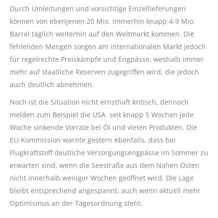
Durch Umleitungen und vorsichtige Einzellieferungen
können von ebenjenen 20 Mio. immerhin knapp 4-9 Mio.
Barrel täglich weiterhin auf den Weltmarkt kommen. Die
fehlenden Mengen sorgen am internationalen Markt jedoch
für regelrechte Preiskämpfe und Engpässe, weshalb immer
mehr auf staatliche Reserven zugegriffen wird, die jedoch
auch deutlich abnehmen.
Noch ist die Situation nicht ernsthaft kritisch, dennoch
melden zum Beispiel die USA seit knapp 5 Wochen jede
Woche sinkende Vorräte bei Öl und vielen Produkten. Die
EU-Kommission warnte gestern ebenfalls, dass bei
Flugkraftstoff deutliche Versorgungsengpässe im Sommer zu
erwarten sind, wenn die Seestraße aus dem Nahen Osten
nicht innerhalb weniger Wochen geöffnet wird. Die Lage
bleibt entsprechend angespannt, auch wenn aktuell mehr
Optimismus an der Tagesordnung steht.