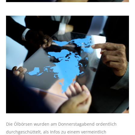
Die Ölbörsen wurden am Donnerstagabend ordentlich
durchgeschüttelt, als Infos zu einem vermeintlich