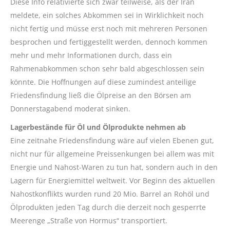
Diese Info relativierte sich zwar teilweise, als der Iran
meldete, ein solches Abkommen sei in Wirklichkeit noch
nicht fertig und müsse erst noch mit mehreren Personen
besprochen und fertiggestellt werden, dennoch kommen
mehr und mehr Informationen durch, dass ein
Rahmenabkommen schon sehr bald abgeschlossen sein
könnte. Die Hoffnungen auf diese zumindest anteilige
Friedensfindung ließ die Ölpreise an den Börsen am
Donnerstagabend moderat sinken.
Lagerbestände für Öl und Ölprodukte nehmen ab
Eine zeitnahe Friedensfindung wäre auf vielen Ebenen gut,
nicht nur für allgemeine Preissenkungen bei allem was mit
Energie und Nahost-Waren zu tun hat, sondern auch in den
Lagern für Energiemittel weltweit. Vor Beginn des aktuellen
Nahostkonflikts wurden rund 20 Mio. Barrel an Rohöl und
Ölprodukten jeden Tag durch die derzeit noch gesperrte
Meerenge „Straße von Hormus“ transportiert.