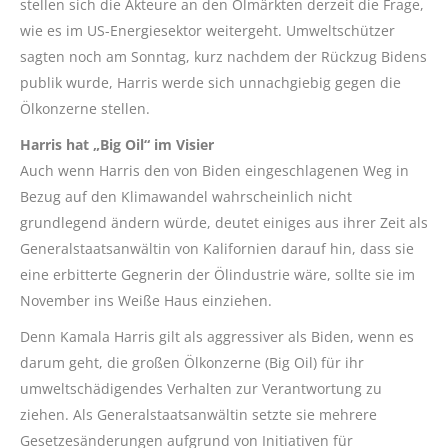
stellen sich die Akteure an den Ölmärkten derzeit die Frage,
wie es im US-Energiesektor weitergeht. Umweltschützer
sagten noch am Sonntag, kurz nachdem der Rückzug Bidens
publik wurde, Harris werde sich unnachgiebig gegen die
Ölkonzerne stellen.
Harris hat „Big Oil“ im Visier
Auch wenn Harris den von Biden eingeschlagenen Weg in
Bezug auf den Klimawandel wahrscheinlich nicht
grundlegend ändern würde, deutet einiges aus ihrer Zeit als
Generalstaatsanwältin von Kalifornien darauf hin, dass sie
eine erbitterte Gegnerin der Ölindustrie wäre, sollte sie im
November ins Weiße Haus einziehen.
Denn Kamala Harris gilt als aggressiver als Biden, wenn es
darum geht, die großen Ölkonzerne (Big Oil) für ihr
umweltschädigendes Verhalten zur Verantwortung zu
ziehen. Als Generalstaatsanwältin setzte sie mehrere
Gesetzesänderungen aufgrund von Initiativen für