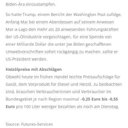
Biden-Ära einzustampfen.
So hatte Trump, einem Bericht der Washington Post zufolge,
Anfang Mai bei einem Abendessen auf seinem Anwesen
Mar-a-Lago den mehr als 20 anwesenden Führungskräften
der US-Ölindustrie vorgeschlagen, für eine Spende von
einer Milliarde Dollar die unter Joe Biden geschaffenen
Umweltvorschriften sofort rückgängig zu machen, sollte er
US-Präsident werden.
Heizölpreise mit Abschlägen
Obwohl heute im frühen Handel leichte Preisaufschläge für
Gasöl, dem Vorprodukt für Diesel und Heizöl, zu beobachten
sind, brauchen Verbraucherinnen und Verbraucher im
Bundesgebiet je nach Region maximal –
0,25 Euro bis -0,55
Euro
pro 100 Liter weniger bezahlen als noch am Dienstag.
Source: Futures-Services