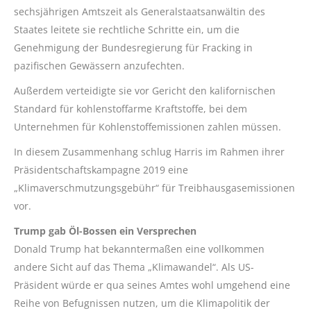
sechsjährigen Amtszeit als Generalstaatsanwältin des
Staates leitete sie rechtliche Schritte ein, um die
Genehmigung der Bundesregierung für Fracking in
pazifischen Gewässern anzufechten.
Außerdem verteidigte sie vor Gericht den kalifornischen
Standard für kohlenstoffarme Kraftstoffe, bei dem
Unternehmen für Kohlenstoffemissionen zahlen müssen.
In diesem Zusammenhang schlug Harris im Rahmen ihrer
Präsidentschaftskampagne 2019 eine
„Klimaverschmutzungsgebühr“ für Treibhausgasemissionen
vor.
Trump gab Öl-Bossen ein Versprechen
Donald Trump hat bekanntermaßen eine vollkommen
andere Sicht auf das Thema „Klimawandel“. Als US-
Präsident würde er qua seines Amtes wohl umgehend eine
Reihe von Befugnissen nutzen, um die Klimapolitik der