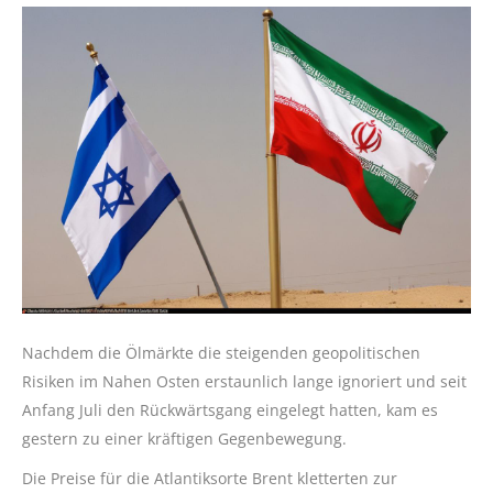
Nachdem die Ölmärkte die steigenden geopolitischen
Risiken im Nahen Osten erstaunlich lange ignoriert und seit
Anfang Juli den Rückwärtsgang eingelegt hatten, kam es
gestern zu einer kräftigen Gegenbewegung.
Die Preise für die Atlantiksorte Brent kletterten zur