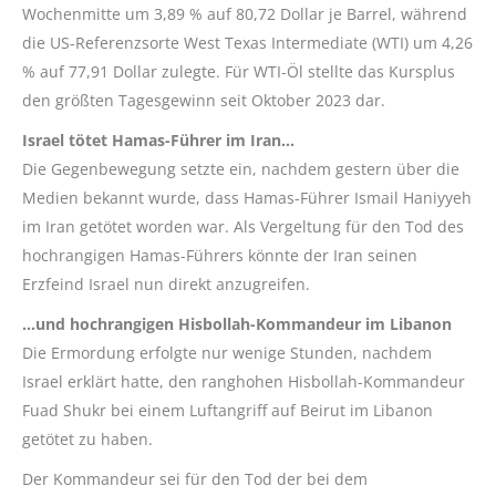
Wochenmitte um 3,89 % auf 80,72 Dollar je Barrel, während
die US-Referenzsorte West Texas Intermediate (WTI) um 4,26
% auf 77,91 Dollar zulegte. Für WTI-Öl stellte das Kursplus
den größten Tagesgewinn seit Oktober 2023 dar.
Israel tötet Hamas-Führer im Iran…
Die Gegenbewegung setzte ein, nachdem gestern über die
Medien bekannt wurde, dass Hamas-Führer Ismail Haniyyeh
im Iran getötet worden war. Als Vergeltung für den Tod des
hochrangigen Hamas-Führers könnte der Iran seinen
Erzfeind Israel nun direkt anzugreifen.
…und hochrangigen Hisbollah-Kommandeur im Libanon
Die Ermordung erfolgte nur wenige Stunden, nachdem
Israel erklärt hatte, den ranghohen Hisbollah-Kommandeur
Fuad Shukr bei einem Luftangriff auf Beirut im Libanon
getötet zu haben.
Der Kommandeur sei für den Tod der bei dem