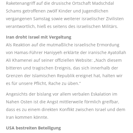
Raketenangriff auf die drusische Ortschaft Madschdal
Schams getroffenen zwölf Kinder und Jugendlichen
vergangenen Samstag sowie weiterer israelischer Zivilisten
verantwortlich, hieß es seitens des israelischen Militärs.
Iran droht Israel mit Vergeltung
Als Reaktion auf die mutmaßliche israelische Ermordung
von Hamas-Führer Haniyyeh erklärte der iranische Ayatollah
Ali Khamenei auf seiner offiziellen Website: „Nach diesem
bitteren und tragischen Ereignis, das sich innerhalb der
Grenzen der Islamischen Republik ereignet hat, halten wir
es für unsere Pflicht, Rache zu üben.“
Angesichts der bislang vor allem verbalen Eskalation im
Nahen Osten ist die Angst mittlerweile förmlich greifbar,
dass es zu einem direkten Konflikt zwischen Israel und dem
Iran kommen könnte.
USA bestreiten Beteiligung