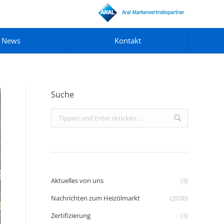
News
Kontakt
Suche
Search:
Aktuelles von uns
(3)
Nachrichten zum Heizölmarkt
(2030)
Zertifizierung
(3)