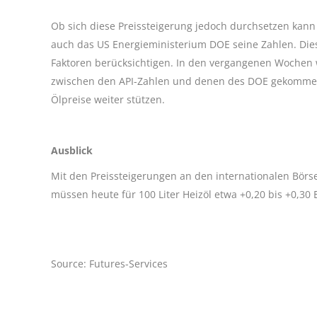
Ob sich diese Preissteigerung jedoch durchsetzen kann 
auch das US Energieministerium DOE seine Zahlen. Diese 
Faktoren berücksichtigen. In den vergangenen Wochen 
zwischen den API-Zahlen und denen des DOE gekommen.
Ölpreise weiter stützen.
Ausblick
Mit den Preissteigerungen an den internationalen Bör
müssen heute für 100 Liter Heizöl etwa +0,20 bis +0,30
Source: Futures-Services