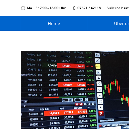
Mo – Fr 7:00 - 18:00 Uhr
07321 / 42118
Außerhalb uns
Home
Über u