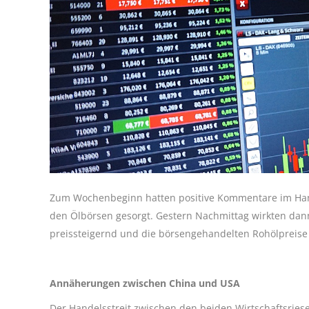
Zum Wochenbeginn hatten positive Kommentare im Hand
den Ölbörsen gesorgt. Gestern Nachmittag wirkten da
preissteigernd und die börsengehandelten Rohölpreise 
Annäherungen zwischen China und USA
Der Handelsstreit zwischen den beiden Wirtschaftsriese