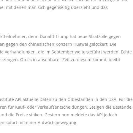
öhe, mit denen man sich gegenseitig überzieht und das
tteilnehmer, denn Donald Trump hat neue Strafzölle gegen
en gegen den chinesischen Konzern Huawei gelockert. Die
 die Verhandlungen, die im September weitergeführt werden. Echte
l erzeugen. Ob es in absehbarer Zeit zu diesem kommt, bleibt
nstitute API aktuelle Daten zu den Ölbeständen in den USA. Für die
oren für Kauf- oder Verkaufsentscheidungen. Steigen die Bestände
nd die Preise sinken. Gestern nun meldete das API jedoch
ten sofort mit einer Aufwärtsbewegung.