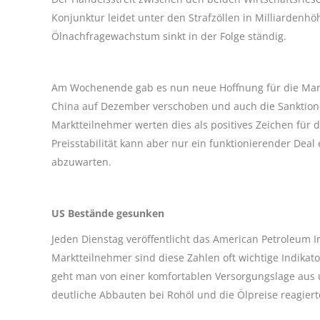
Konjunktur leidet unter den Strafzöllen in Milliardenh
Ölnachfragewachstum sinkt in der Folge ständig.
Am Wochenende gab es nun neue Hoffnung für die Mark
China auf Dezember verschoben und auch die Sanktion
Marktteilnehmer werten dies als positives Zeichen für
Preisstabilität kann aber nur ein funktionierender Dea
abzuwarten.
US Bestände gesunken
Jeden Dienstag veröffentlicht das American Petroleum I
Marktteilnehmer sind diese Zahlen oft wichtige Indikat
geht man von einer komfortablen Versorgungslage aus u
deutliche Abbauten bei Rohöl und die Ölpreise reagier