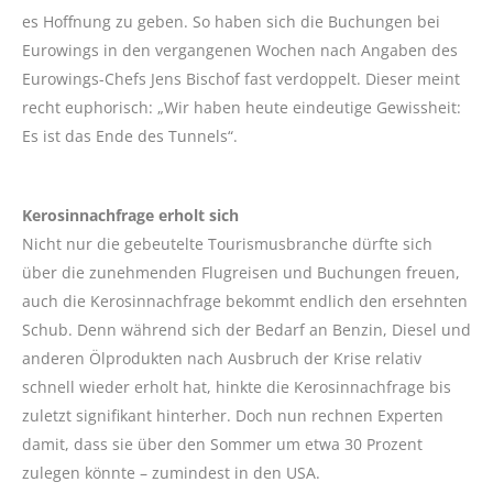
es Hoffnung zu geben. So haben sich die Buchungen bei
Eurowings in den vergangenen Wochen nach Angaben des
Eurowings-Chefs Jens Bischof fast verdoppelt. Dieser meint
recht euphorisch: „Wir haben heute eindeutige Gewissheit:
Es ist das Ende des Tunnels“.
Kerosinnachfrage erholt sich
Nicht nur die gebeutelte Tourismusbranche dürfte sich
über die zunehmenden Flugreisen und Buchungen freuen,
auch die Kerosinnachfrage bekommt endlich den ersehnten
Schub. Denn während sich der Bedarf an Benzin, Diesel und
anderen Ölprodukten nach Ausbruch der Krise relativ
schnell wieder erholt hat, hinkte die Kerosinnachfrage bis
zuletzt signifikant hinterher. Doch nun rechnen Experten
damit, dass sie über den Sommer um etwa 30 Prozent
zulegen könnte – zumindest in den USA.