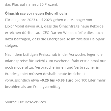
das Plus auf nahezu 50 Prozent.
Ölnachfrage vor neuen Rekordhochs
Für die Jahre 2023 und 2023 gehen die Manager von
ExxonMobil davon aus, dass die Ölnachfrage neue Rekorde
erreichen dürfte. Laut CEO Darren Woods dürfte dies auch
dazu beitragen, dass die Energiepreise im zweiten Halbjahr
steigen.
Nach dem kräftigen Preisschub in der Vorwoche, legen die
Inlandspreise für Heizöl zum Wochenauftakt erst einmal nur
noch moderat zu. Verbraucherinnen und Verbraucher im
Bundesgebiet müssen deshalb heute im Schnitt
voraussichtlich etwa
+0,25 bis +0,95 Euro
pro 100 Liter mehr
bezahlen als am Freitagvormittag.
Source: Futures-Services