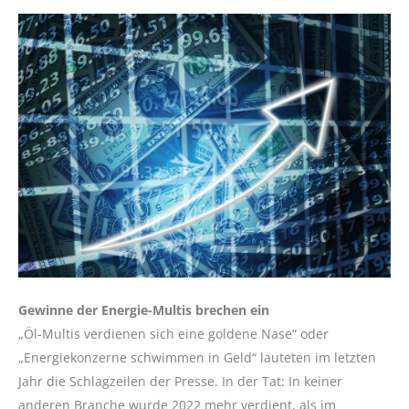
Gewinne der Energie-Multis brechen ein
„Öl-Multis verdienen sich eine goldene Nase“ oder
„Energiekonzerne schwimmen in Geld“ lauteten im letzten
Jahr die Schlagzeilen der Presse. In der Tat: In keiner
anderen Branche wurde 2022 mehr verdient, als im