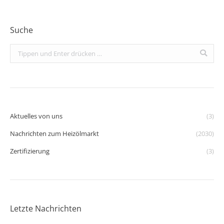
Suche
Search:
Aktuelles von uns
(3)
Nachrichten zum Heizölmarkt
(2030)
Zertifizierung
(3)
Letzte Nachrichten