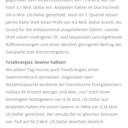
noch 5,1 Mrd. Dollar ein. Analysten hatten im Durchschnitt
mit 6 Mrd. US-Dollar gerechnet. Noch im 1. Quartal diesen
Jahres hatte Shell einen Profit von 9,6 Mrd. Dollar erzielt. Als
Grund für die enttäuschend ausgefallenen Zahlen, nannte
Shell neben niedrigeren Öl- und Gaspreisen zurückgehende
Raffineriemargen und einen deutlich geringeren Beitrag der
Gassparte zum Konzernergebnis.
TotalEnergies: Gewinn halbiert
Am selben Tag musste auch TotalEnergies einen
Gewinneinbruch vermelden. Gegenüber dem
Vorjahresquartal verdiente der französische Energiekonzern
nahezu 49 Prozent weniger und wies „nur“ noch einen
bereinigten Nettogewinn von 4,96 Mrd. US-Dollar auf.
Analysten hatten mit einem Gewinn in Höhe von 5,34 Mrd.
US-Dollar gerechnet. Der Umsatz fiel im gleichen Zeitraum
von 74,8 auf 56,3 Mrd. US-Dollar ebenfalls deutlich.