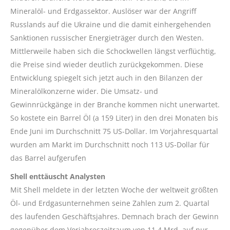
Mineralöl- und Erdgassektor. Auslöser war der Angriff
Russlands auf die Ukraine und die damit einhergehenden
Sanktionen russischer Energieträger durch den Westen.
Mittlerweile haben sich die Schockwellen längst verflüchtig,
die Preise sind wieder deutlich zurückgekommen. Diese
Entwicklung spiegelt sich jetzt auch in den Bilanzen der
Mineralölkonzerne wider. Die Umsatz- und
Gewinnrückgänge in der Branche kommen nicht unerwartet.
So kostete ein Barrel Öl (a 159 Liter) in den drei Monaten bis
Ende Juni im Durchschnitt 75 US-Dollar. Im Vorjahresquartal
wurden am Markt im Durchschnitt noch 113 US-Dollar für
das Barrel aufgerufen
Shell enttäuscht Analysten
Mit Shell meldete in der letzten Woche der weltweit größten
Öl- und Erdgasunternehmen seine Zahlen zum 2. Quartal
des laufenden Geschäftsjahres. Demnach brach der Gewinn
gegenüber dem Vorjahreszeitraum von 11,4 Mrd. auf nur