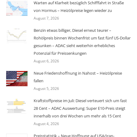
Warten auf Klarheit bezüglich Schifffahrt in Straße
von Hormus – Heizölpreise legen wieder zu
August 7, 2026
Benzin etwas billiger, Diesel erneut teurer –
Rohölpreis binnen Wochenfrist um fast fünf US-Dollar
gesunken – ADAC sieht weiterhin erhebliches
Potenzial für Preissenkungen
August 6, 2026
Neue Friedenshoffnung in Nahost – Heizölpreise
fallen
August 5, 2026
Kraftstoffpreise im Juli: Diesel verteuert sich um fast
28 Cent – ADAC Auswertung: Super E10-Preis steigt
innerhalb von drei Wochen um mehr als 15 Cent
August 4, 2026
Preisstatistik – Neue Hoffnung auf USA/Iran-