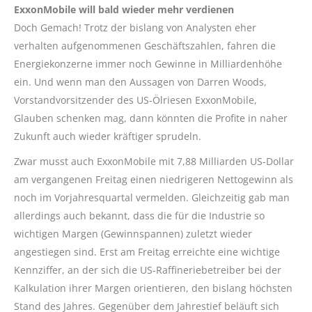
ExxonMobile will bald wieder mehr verdienen
Doch Gemach! Trotz der bislang von Analysten eher
verhalten aufgenommenen Geschäftszahlen, fahren die
Energiekonzerne immer noch Gewinne in Milliardenhöhe
ein. Und wenn man den Aussagen von Darren Woods,
Vorstandvorsitzender des US-Ölriesen ExxonMobile,
Glauben schenken mag, dann könnten die Profite in naher
Zukunft auch wieder kräftiger sprudeln.
Zwar musst auch ExxonMobile mit 7,88 Milliarden US-Dollar
am vergangenen Freitag einen niedrigeren Nettogewinn als
noch im Vorjahresquartal vermelden. Gleichzeitig gab man
allerdings auch bekannt, dass die für die Industrie so
wichtigen Margen (Gewinnspannen) zuletzt wieder
angestiegen sind. Erst am Freitag erreichte eine wichtige
Kennziffer, an der sich die
US-Raffineriebetreiber
bei der
Kalkulation ihrer Margen orientieren, den bislang höchsten
Stand des Jahres. Gegenüber dem Jahrestief beläuft sich