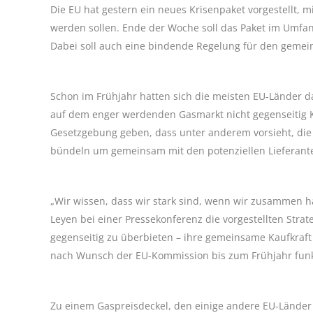
Die EU hat gestern ein neues Krisenpaket vorgestellt,
werden sollen. Ende der Woche soll das Paket im Umfan
Dabei soll auch eine bindende Regelung für den geme
Schon im Frühjahr hatten sich die meisten EU-Länder d
auf dem enger werdenden Gasmarkt nicht gegenseitig 
Gesetzgebung geben, dass unter anderem vorsieht, die
bündeln um gemeinsam mit den potenziellen Lieferant
„Wir wissen, dass wir stark sind, wenn wir zusammen 
Leyen bei einer Pressekonferenz die vorgestellten Strate
gegenseitig zu überbieten – ihre gemeinsame Kaufkraft
nach Wunsch der EU-Kommission bis zum Frühjahr funkt
Zu einem Gaspreisdeckel, den einige andere EU-Länder g