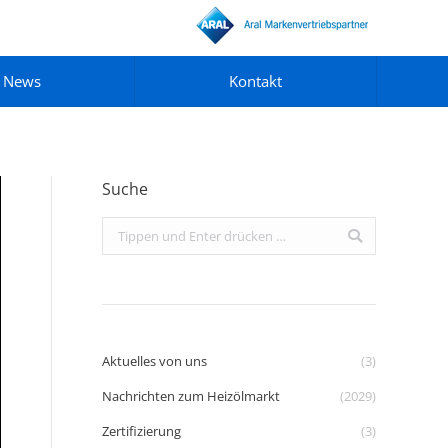
News
Kontakt
Suche
Search:
Aktuelles von uns
(3)
Nachrichten zum Heizölmarkt
(2029)
Zertifizierung
(3)