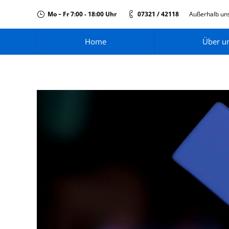
Mo – Fr 7:00 - 18:00 Uhr
07321 / 42118
Außerhalb uns
Home
Über u