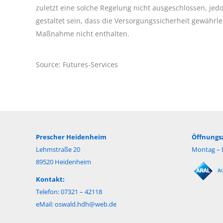
zuletzt eine solche Regelung nicht ausgeschlossen, jed
gestaltet sein, dass die Versorgungssicherheit gewährlei
Maßnahme nicht enthalten.
Source: Futures-Services
Prescher Heidenheim
Öffnungsz
Lehmstraße 20
Montag – F
89520 Heidenheim
Kontakt:
Telefon: 07321 – 42118
eMail:
oswald.hdh@web.de