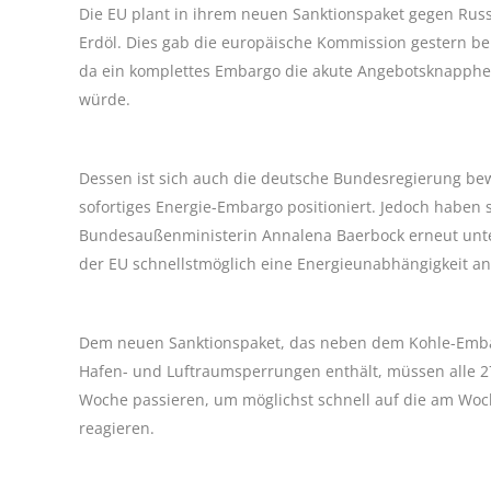
Die EU plant in ihrem neuen Sanktionspaket gegen Russ
Erdöl. Dies gab die europäische Kommission gestern bek
da ein komplettes Embargo die akute Angebotsknapphei
würde.
Dessen ist sich auch die deutsche Bundesregierung bewu
sofortiges Energie-Embargo positioniert. Jedoch haben
Bundesaußenministerin Annalena Baerbock erneut unter
der EU schnellstmöglich eine Energieunabhängigkeit an
Dem neuen Sanktionspaket, das neben dem Kohle-Embar
Hafen- und Luftraumsperrungen enthält, müssen alle 27
Woche passieren, um möglichst schnell auf die am Wo
reagieren.