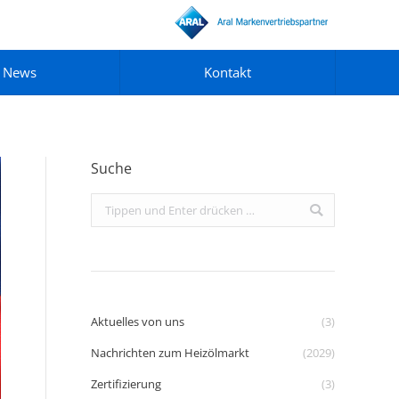
News
Kontakt
Suche
Search:
Aktuelles von uns
(3)
Nachrichten zum Heizölmarkt
(2029)
Zertifizierung
(3)