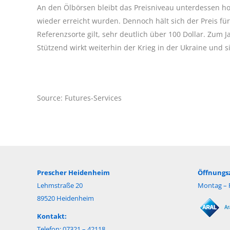
An den Ölbörsen bleibt das Preisniveau unterdessen ho
wieder erreicht wurden. Dennoch hält sich der Preis für
Referenzsorte gilt, sehr deutlich über 100 Dollar. Zum
Stützend wirkt weiterhin der Krieg in der Ukraine und
Source: Futures-Services
Prescher Heidenheim
Öffnungsz
Lehmstraße 20
Montag – F
89520 Heidenheim
Kontakt:
Telefon: 07321 – 42118