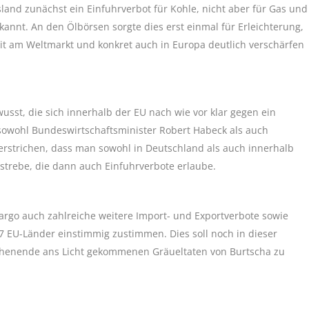
land zunächst ein Einfuhrverbot für Kohle, nicht aber für Gas und
annt. An den Ölbörsen sorgte dies erst einmal für Erleichterung,
t am Weltmarkt und konkret auch in Europa deutlich verschärfen
sst, die sich innerhalb der EU nach wie vor klar gegen ein
 sowohl Bundeswirtschaftsminister Robert Habeck als auch
strichen, dass man sowohl in Deutschland als auch innerhalb
strebe, die dann auch Einfuhrverbote erlaube.
go auch zahlreiche weitere Import- und Exportverbote sowie
 EU-Länder einstimmig zustimmen. Dies soll noch in dieser
chenende ans Licht gekommenen Gräueltaten von Burtscha zu