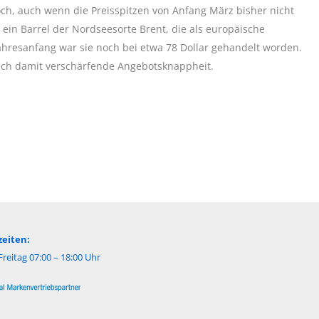
ch, auch wenn die Preisspitzen von Anfang März bisher nicht
 ein Barrel der Nordseesorte Brent, die als europäische
 Jahresanfang war sie noch bei etwa 78 Dollar gehandelt worden.
 sich damit verschärfende Angebotsknappheit.
eiten:
reitag 07:00 – 18:00 Uhr