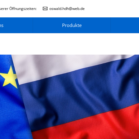
erer Öffnungszeiten:
oswald.hdh@web.de
ns
Produkte