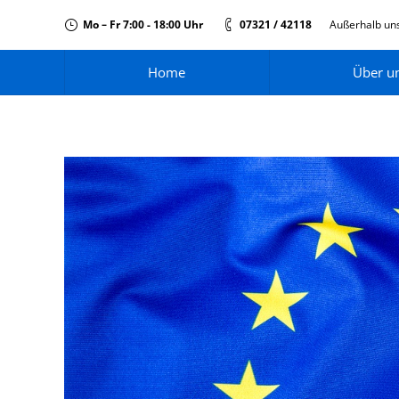
Mo – Fr 7:00 - 18:00 Uhr
07321 / 42118
Außerhalb uns
Home
Über u