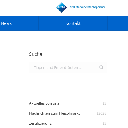
News
Kontakt
Suche
Search:
Aktuelles von uns
(3)
Nachrichten zum Heizölmarkt
(2028)
Zertifizierung
(3)