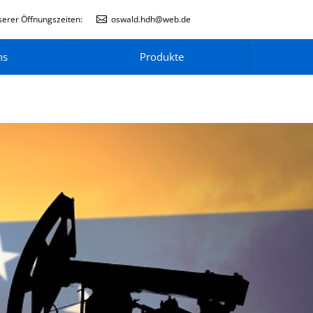
erer Öffnungszeiten:
oswald.hdh@web.de
ns
Produkte