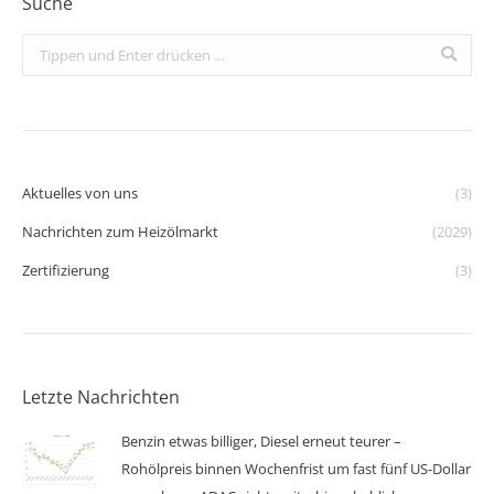
Suche
Search:
Aktuelles von uns
(3)
Nachrichten zum Heizölmarkt
(2029)
Zertifizierung
(3)
Letzte Nachrichten
Benzin etwas billiger, Diesel erneut teurer –
Rohölpreis binnen Wochenfrist um fast fünf US-Dollar