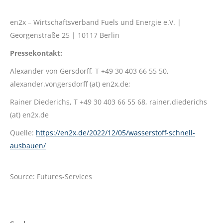
en2x – Wirtschaftsverband Fuels und Energie e.V. |
Georgenstraße 25 | 10117 Berlin
Pressekontakt:
Alexander von Gersdorff, T +49 30 403 66 55 50,
alexander.vongersdorff (at) en2x.de;
Rainer Diederichs, T +49 30 403 66 55 68, rainer.diederichs
(at) en2x.de
Quelle:
https://en2x.de/2022/12/05/wasserstoff-schnell-
ausbauen/
Source: Futures-Services