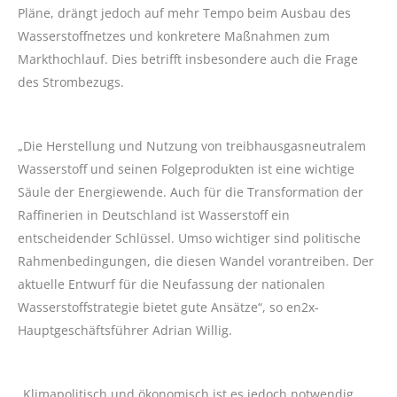
Pläne, drängt jedoch auf mehr Tempo beim Ausbau des
Wasserstoffnetzes und konkretere Maßnahmen zum
Markthochlauf. Dies betrifft insbesondere auch die Frage
des Strombezugs.
„Die Herstellung und Nutzung von treibhausgasneutralem
Wasserstoff und seinen Folgeprodukten ist eine wichtige
Säule der Energiewende. Auch für die Transformation der
Raffinerien in Deutschland ist Wasserstoff ein
entscheidender Schlüssel. Umso wichtiger sind politische
Rahmenbedingungen, die diesen Wandel vorantreiben. Der
aktuelle Entwurf für die Neufassung der nationalen
Wasserstoffstrategie bietet gute Ansätze“, so en2x-
Hauptgeschäftsführer Adrian Willig.
„Klimapolitisch und ökonomisch ist es jedoch notwendig,