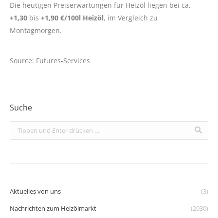
Die heutigen Preiserwartungen für Heizöl liegen bei ca.
+1,30
bis
+1,90 €/100l Heizöl
, im Vergleich zu
Montagmorgen.
Source: Futures-Services
Suche
Search:
Aktuelles von uns
(3)
Nachrichten zum Heizölmarkt
(2030)