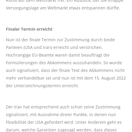
Rohöl auf dem Weltmarkt frei. Ein Ausblick, der die Knappe
Versorgungslage am Weltmarkt etwas entspannen dürfte.
Finaler Termin erreicht
Nun ist der finale Termin zur Zustimmung durch beide
Parteien (USA und Iran) erreicht und verstrichen.
Hochrangige EU-Beamte waren damit beauftragt die
Formulierungen des Abkommens auszuhandeln. So wurde
auch signalisiert, dass der finale Text des Abkommens nicht
mehr verhandelbar sei und nun ist mit dem 15. August 2022
der Unterzeichnungstermin erreicht.
Der Iran hat entsprechend auch schon seine Zustimmung
signalisiert, mit Ausnahme dreier Punkte, in denen nun
Flexibilität der USA gefordert wird. Unter Anderem geht es
darum, welche Garantien zugesagt werden, dass dieses