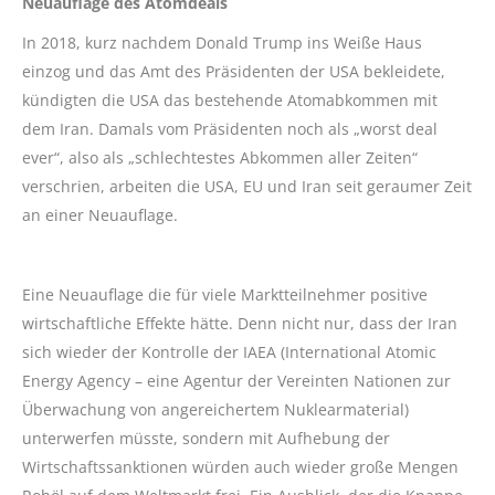
Neuauflage des Atomdeals
In 2018, kurz nachdem Donald Trump ins Weiße Haus
einzog und das Amt des Präsidenten der USA bekleidete,
kündigten die USA das bestehende Atomabkommen mit
dem Iran. Damals vom Präsidenten noch als „worst deal
ever“, also als „schlechtestes Abkommen aller Zeiten“
verschrien, arbeiten die USA, EU und Iran seit geraumer Zeit
an einer Neuauflage.
Eine Neuauflage die für viele Marktteilnehmer positive
wirtschaftliche Effekte hätte. Denn nicht nur, dass der Iran
sich wieder der Kontrolle der IAEA (International Atomic
Energy Agency – eine Agentur der Vereinten Nationen zur
Überwachung von angereichertem Nuklearmaterial)
unterwerfen müsste, sondern mit Aufhebung der
Wirtschaftssanktionen würden auch wieder große Mengen