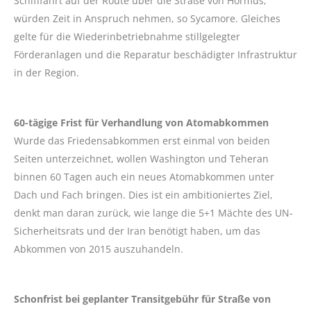
Schifffahrt auf der Route über die Straße von Hormus,
würden Zeit in Anspruch nehmen, so Sycamore. Gleiches
gelte für die Wiederinbetriebnahme stillgelegter
Förderanlagen und die Reparatur beschädigter Infrastruktur
in der Region.
60-tägige Frist für Verhandlung von Atomabkommen
Wurde das Friedensabkommen erst einmal von beiden
Seiten unterzeichnet, wollen Washington und Teheran
binnen 60 Tagen auch ein neues Atomabkommen unter
Dach und Fach bringen. Dies ist ein ambitioniertes Ziel,
denkt man daran zurück, wie lange die 5+1 Mächte des UN-
Sicherheitsrats und der Iran benötigt haben, um das
Abkommen von 2015 auszuhandeln.
Schonfrist bei geplanter Transitgebühr für Straße von