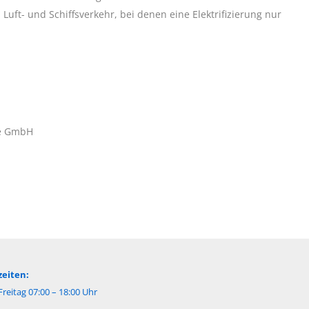
Luft- und Schiffsverkehr, bei denen eine Elektrifizierung nur
ce GmbH
eiten:
reitag 07:00 – 18:00 Uhr