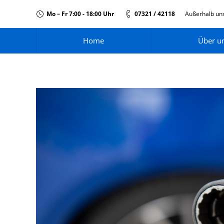
Mo – Fr 7:00 - 18:00 Uhr
07321 / 42118
Außerhalb uns
Home
Über u