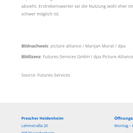
absieht. Erstrebenswerter sei die Nutzung wohl eher im 
schwer möglich ist.
Bildnachweis
: picture alliance / Marijan Murat / dpa
Bildlizenz
: Futures-Services GmbH / dpa Picture-Allian
Source: Futures-Services
Prescher Heidenheim
Öffnungsz
Lehmstraße 20
Montag – F