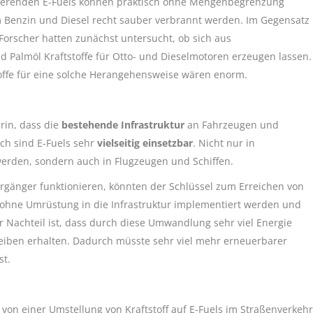
basierenden E-Fuels können praktisch ohne Mengenbegrenzung
 Benzin und Diesel recht sauber verbrannt werden. Im Gegensatz
 Forscher hatten zunächst untersucht, ob sich aus
Palmöl Kraftstoffe für Otto- und Dieselmotoren erzeugen lassen.
ffe für eine solche Herangehensweise wären enorm.
arin, dass die
bestehende Infrastruktur
an Fahrzeugen und
ch sind E-Fuels sehr
vielseitig einsetzbar
. Nicht nur in
erden, sondern auch in Flugzeugen und Schiffen.
Vorgänger funktionieren, könnten der Schlüssel zum Erreichen von
n ohne Umrüstung in die Infrastruktur implementiert werden und
er Nachteil ist, dass durch diese Umwandlung sehr viel Energie
eiben erhalten. Dadurch müsste sehr viel mehr erneuerbarer
st.
von einer Umstellung von Kraftstoff auf E-Fuels im Straßenverkehr