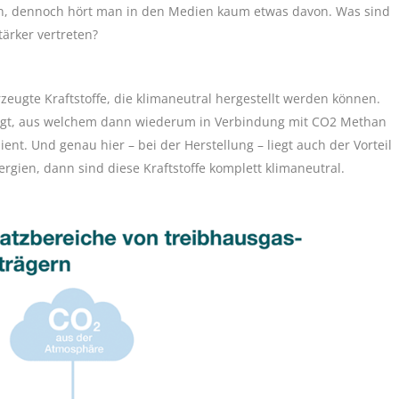
ein, dennoch hört man in den Medien kaum etwas davon. Was sind
tärker vertreten?
rzeugte Kraftstoffe, die klimaneutral hergestellt werden können.
ugt, aus welchem dann wiederum in Verbindung mit CO2 Methan
ient. Und genau hier – bei der Herstellung – liegt auch der Vorteil
gien, dann sind diese Kraftstoffe komplett klimaneutral.