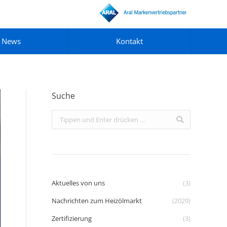
News
Kontakt
Suche
Search:
Aktuelles von uns
(3)
Nachrichten zum Heizölmarkt
(2029)
Zertifizierung
(3)