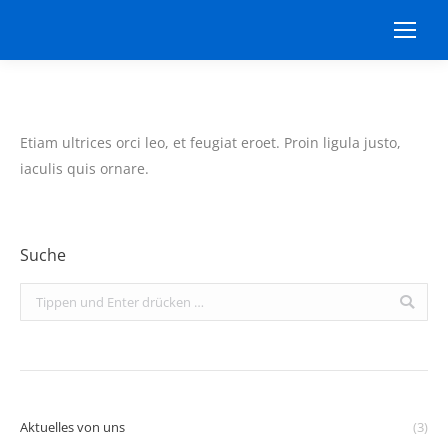
Etiam ultrices orci leo, et feugiat eroet. Proin ligula justo,
iaculis quis ornare.
Suche
Search:
Aktuelles von uns
(3)