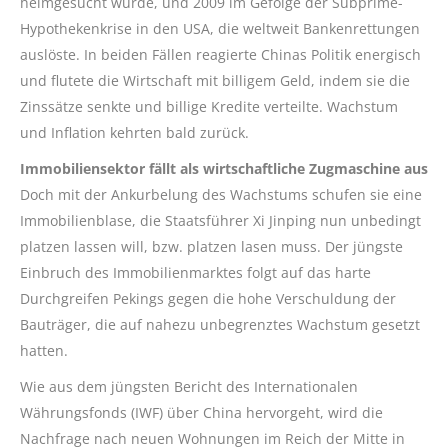
heimgesucht wurde, und 2009 im Gefolge der Subprime-
Hypothekenkrise in den USA, die weltweit Bankenrettungen
auslöste. In beiden Fällen reagierte Chinas Politik energisch
und flutete die Wirtschaft mit billigem Geld, indem sie die
Zinssätze senkte und billige Kredite verteilte. Wachstum
und Inflation kehrten bald zurück.
Immobiliensektor fällt als wirtschaftliche Zugmaschine aus
Doch mit der Ankurbelung des Wachstums schufen sie eine
Immobilienblase, die Staatsführer Xi Jinping nun unbedingt
platzen lassen will, bzw. platzen lasen muss. Der jüngste
Einbruch des Immobilienmarktes folgt auf das harte
Durchgreifen Pekings gegen die hohe Verschuldung der
Bauträger, die auf nahezu unbegrenztes Wachstum gesetzt
hatten.
Wie aus dem jüngsten Bericht des Internationalen
Währungsfonds (IWF) über China hervorgeht, wird die
Nachfrage nach neuen Wohnungen im Reich der Mitte in