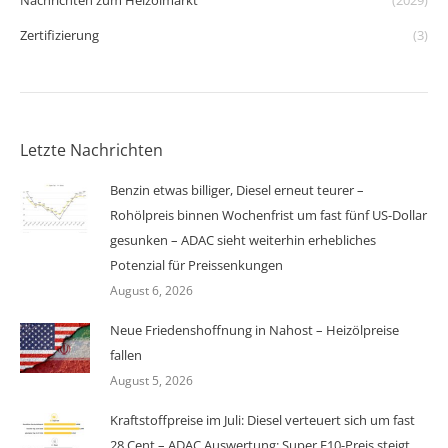
Nachrichten zum Heizölmarkt
(2029)
Zertifizierung
(3)
Letzte Nachrichten
Benzin etwas billiger, Diesel erneut teurer –
Rohölpreis binnen Wochenfrist um fast fünf US-Dollar
gesunken – ADAC sieht weiterhin erhebliches
Potenzial für Preissenkungen
August 6, 2026
Neue Friedenshoffnung in Nahost – Heizölpreise
fallen
August 5, 2026
Kraftstoffpreise im Juli: Diesel verteuert sich um fast
28 Cent – ADAC Auswertung: Super E10-Preis steigt