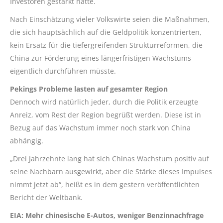
Investoren gestärkt hatte.
Nach Einschätzung vieler Volkswirte seien die Maßnahmen,
die sich hauptsächlich auf die Geldpolitik konzentrierten,
kein Ersatz für die tiefergreifenden Strukturreformen, die
China zur Förderung eines längerfristigen Wachstums
eigentlich durchführen müsste.
Pekings Probleme lasten auf gesamter Region
Dennoch wird natürlich jeder, durch die Politik erzeugte
Anreiz, vom Rest der Region begrüßt werden. Diese ist in
Bezug auf das Wachstum immer noch stark von China
abhängig.
„Drei Jahrzehnte lang hat sich Chinas Wachstum positiv auf
seine Nachbarn ausgewirkt, aber die Stärke dieses Impulses
nimmt jetzt ab“, heißt es in dem gestern veröffentlichten
Bericht der Weltbank.
EIA: Mehr chinesische E-Autos, weniger Benzinnachfrage