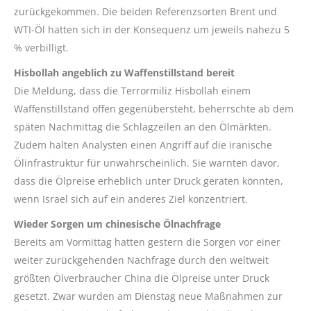
zurückgekommen. Die beiden Referenzsorten Brent und
WTI-Öl hatten sich in der Konsequenz um jeweils nahezu 5
% verbilligt.
Hisbollah angeblich zu Waffenstillstand bereit
Die Meldung, dass die Terrormiliz Hisbollah einem
Waffenstillstand offen gegenübersteht, beherrschte ab dem
späten Nachmittag die Schlagzeilen an den Ölmärkten.
Zudem halten Analysten einen Angriff auf die iranische
Ölinfrastruktur für unwahrscheinlich. Sie warnten davor,
dass die Ölpreise erheblich unter Druck geraten könnten,
wenn Israel sich auf ein anderes Ziel konzentriert.
Wieder Sorgen um chinesische Ölnachfrage
Bereits am Vormittag hatten gestern die Sorgen vor einer
weiter zurückgehenden Nachfrage durch den weltweit
größten Ölverbraucher China die Ölpreise unter Druck
gesetzt. Zwar wurden am Dienstag neue Maßnahmen zur