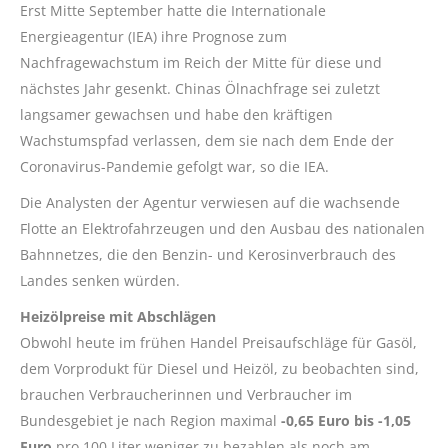
Erst Mitte September hatte die Internationale
Energieagentur (IEA) ihre Prognose zum
Nachfragewachstum im Reich der Mitte für diese und
nächstes Jahr gesenkt. Chinas Ölnachfrage sei zuletzt
langsamer gewachsen und habe den kräftigen
Wachstumspfad verlassen, dem sie nach dem Ende der
Coronavirus-Pandemie gefolgt war, so die IEA.
Die Analysten der Agentur verwiesen auf die wachsende
Flotte an Elektrofahrzeugen und den Ausbau des nationalen
Bahnnetzes, die den Benzin- und Kerosinverbrauch des
Landes senken würden.
Heizölpreise mit Abschlägen
Obwohl heute im frühen Handel Preisaufschläge für Gasöl,
dem Vorprodukt für Diesel und Heizöl, zu beobachten sind,
brauchen Verbraucherinnen und Verbraucher im
Bundesgebiet je nach Region maximal
-0,65 Euro bis -1,05
Euro
pro 100 Liter weniger zu bezahlen als noch am