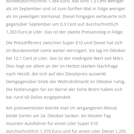
Bundesdurchschnitt 1,384 Euro, das sind 1,3 Cent weniger
als im September und ist zum fünften Mal in Folge weniger
als im jeweiligen Vormonat. Diesel hingegen verteuerte sich
gegenüber September um 0,3 Cent auf durchschnittlich
1,263 Euro je Liter. Das ist der zweite Preisanstieg in Folge.
Die Preisdifferenz zwischen Super E10 und Diesel hat sich
im Bundesmittel somit weiter verringert. Sie lag im Oktober
bei 12,1 Cent je Liter, das ist der niedrigste Wert seit März.
Dies liegt vor allem an der im Herbst starken Nachfrage
nach Heizöl, die sich auf den Dieselpreis auswirkt.
Demgegenüber blieb der Weltrohölmarkt im Oktober ruhig.
Die Notierungen für ein Barrel der Sorte Brent haben sich
bei rund 60 Dollar eingependelt.
Am preiswertesten konnte man im vergangenen Monat
beide Sorten am 24. Oktober tanken. An diesem Tag
mussten Autofahrer für einen Liter Super E10
durchschnittlich 1,370 Euro und für einen Liter Diesel 1,255