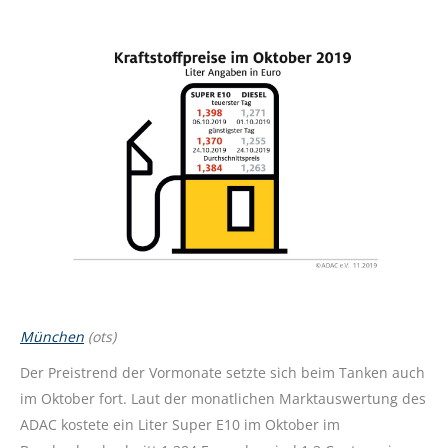
München
(ots)
Der Preistrend der Vormonate setzte sich beim Tanken auch
im Oktober fort. Laut der monatlichen Marktauswertung des
ADAC kostete ein Liter Super E10 im Oktober im