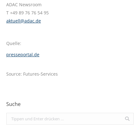
ADAC Newsroom
T +49 89 76 76 54 95
aktuell@adac.de
Quelle:
presseportal.de
Source: Futures-Services
Suche
Search: