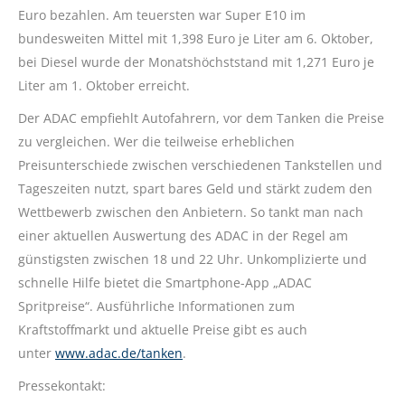
Euro bezahlen. Am teuersten war Super E10 im
bundesweiten Mittel mit 1,398 Euro je Liter am 6. Oktober,
bei Diesel wurde der Monatshöchststand mit 1,271 Euro je
Liter am 1. Oktober erreicht.
Der ADAC empfiehlt Autofahrern, vor dem Tanken die Preise
zu vergleichen. Wer die teilweise erheblichen
Preisunterschiede zwischen verschiedenen Tankstellen und
Tageszeiten nutzt, spart bares Geld und stärkt zudem den
Wettbewerb zwischen den Anbietern. So tankt man nach
einer aktuellen Auswertung des ADAC in der Regel am
günstigsten zwischen 18 und 22 Uhr. Unkomplizierte und
schnelle Hilfe bietet die Smartphone-App „ADAC
Spritpreise“. Ausführliche Informationen zum
Kraftstoffmarkt und aktuelle Preise gibt es auch
unter
www.adac.de/tanken
.
Pressekontakt: