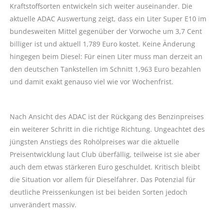
Kraftstoffsorten entwickeln sich weiter auseinander. Die
aktuelle ADAC Auswertung zeigt, dass ein Liter Super E10 im
bundesweiten Mittel gegenüber der Vorwoche um 3,7 Cent
billiger ist und aktuell 1,789 Euro kostet. Keine Änderung
hingegen beim Diesel: Für einen Liter muss man derzeit an
den deutschen Tankstellen im Schnitt 1,963 Euro bezahlen
und damit exakt genauso viel wie vor Wochenfrist.
Nach Ansicht des ADAC ist der Rückgang des Benzinpreises
ein weiterer Schritt in die richtige Richtung. Ungeachtet des
jüngsten Anstiegs des Rohölpreises war die aktuelle
Preisentwicklung laut Club überfällig, teilweise ist sie aber
auch dem etwas stärkeren Euro geschuldet. Kritisch bleibt
die Situation vor allem für Dieselfahrer. Das Potenzial für
deutliche Preissenkungen ist bei beiden Sorten jedoch
unverändert massiv.