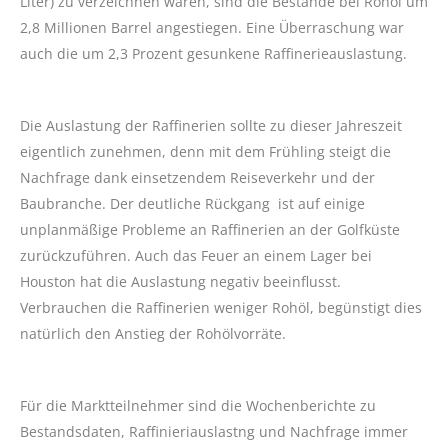
Liter) zu verzeichnen waren, sind die Bestände bei Rohöl um
2,8 Millionen Barrel angestiegen. Eine Überraschung war
auch die um 2,3 Prozent gesunkene Raffinerieauslastung.
Die Auslastung der Raffinerien sollte zu dieser Jahreszeit
eigentlich zunehmen, denn mit dem Frühling steigt die
Nachfrage dank einsetzendem Reiseverkehr und der
Baubranche. Der deutliche Rückgang ist auf einige
unplanmäßige Probleme an Raffinerien an der Golfküste
zurückzuführen. Auch das Feuer an einem Lager bei
Houston hat die Auslastung negativ beeinflusst.
Verbrauchen die Raffinerien weniger Rohöl, begünstigt dies
natürlich den Anstieg der Rohölvorräte.
Für die Marktteilnehmer sind die Wochenberichte zu
Bestandsdaten, Raffinieriauslastng und Nachfrage immer