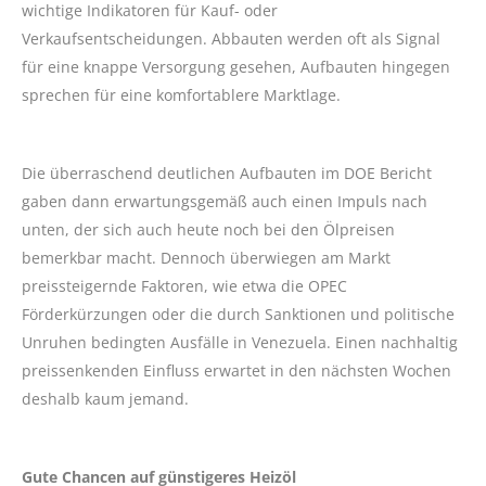
wichtige Indikatoren für Kauf- oder
Verkaufsentscheidungen. Abbauten werden oft als Signal
für eine knappe Versorgung gesehen, Aufbauten hingegen
sprechen für eine komfortablere Marktlage.
Die überraschend deutlichen Aufbauten im DOE Bericht
gaben dann erwartungsgemäß auch einen Impuls nach
unten, der sich auch heute noch bei den Ölpreisen
bemerkbar macht. Dennoch überwiegen am Markt
preissteigernde Faktoren, wie etwa die OPEC
Förderkürzungen oder die durch Sanktionen und politische
Unruhen bedingten Ausfälle in Venezuela. Einen nachhaltig
preissenkenden Einfluss erwartet in den nächsten Wochen
deshalb kaum jemand.
Gute Chancen auf günstigeres Heizöl