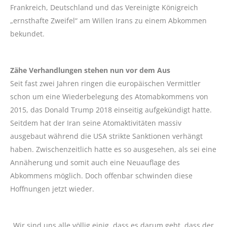
Frankreich, Deutschland und das Vereinigte Königreich
„ernsthafte Zweifel“ am Willen Irans zu einem Abkommen
bekundet.
Zähe Verhandlungen stehen nun vor dem Aus
Seit fast zwei Jahren ringen die europäischen Vermittler
schon um eine Wiederbelegung des Atomabkommens von
2015, das Donald Trump 2018 einseitig aufgekündigt hatte.
Seitdem hat der Iran seine Atomaktivitäten massiv
ausgebaut während die USA strikte Sanktionen verhängt
haben. Zwischenzeitlich hatte es so ausgesehen, als sei eine
Annäherung und somit auch eine Neuauflage des
Abkommens möglich. Doch offenbar schwinden diese
Hoffnungen jetzt wieder.
„Wir sind uns alle völlig einig, dass es darum geht, dass der