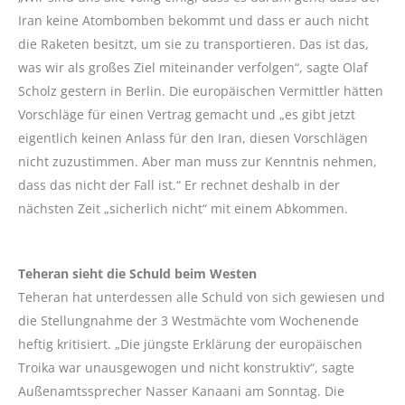
Iran keine Atombomben bekommt und dass er auch nicht
die Raketen besitzt, um sie zu transportieren. Das ist das,
was wir als großes Ziel miteinander verfolgen“, sagte Olaf
Scholz gestern in Berlin. Die europäischen Vermittler hätten
Vorschläge für einen Vertrag gemacht und „es gibt jetzt
eigentlich keinen Anlass für den Iran, diesen Vorschlägen
nicht zuzustimmen. Aber man muss zur Kenntnis nehmen,
dass das nicht der Fall ist.“ Er rechnet deshalb in der
nächsten Zeit „sicherlich nicht“ mit einem Abkommen.
Teheran sieht die Schuld beim Westen
Teheran hat unterdessen alle Schuld von sich gewiesen und
die Stellungnahme der 3 Westmächte vom Wochenende
heftig kritisiert. „Die jüngste Erklärung der europäischen
Troika war unausgewogen und nicht konstruktiv“, sagte
Außenamtssprecher Nasser Kanaani am Sonntag. Die