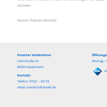
rechnen.
Source: Futures-Services
Prescher Heidenheim
Öffnungsz
Lehmstraße 20
Montag – F
89520 Heidenheim
Kontakt:
Telefon: 07321 – 42118
eMail:
oswald.hdh@web.de