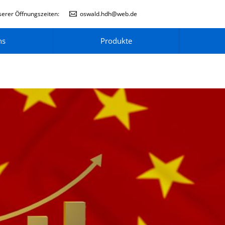
erer Öffnungszeiten:
oswald.hdh@web.de
ns
Produkte