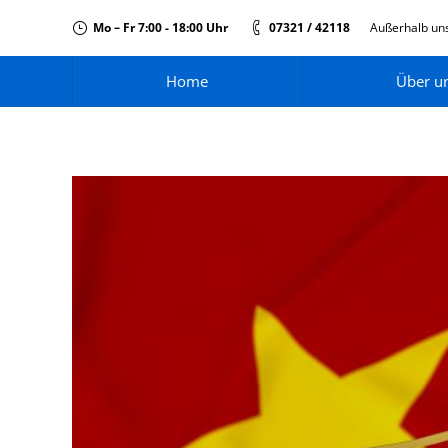
Mo – Fr 7:00 - 18:00 Uhr
07321 / 42118
Außerhalb uns
Home
Über u