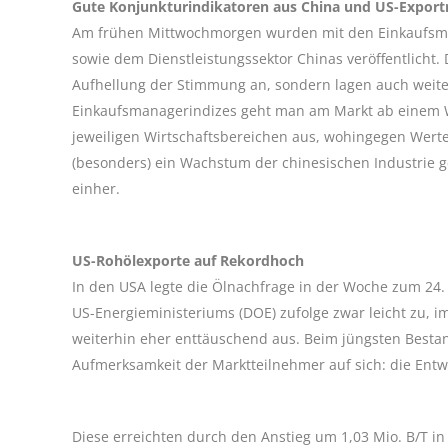
Gute Konjunkturindikatoren aus China und US-Export
Am frühen Mittwochmorgen wurden mit den Einkaufsman
sowie dem Dienstleistungssektor Chinas veröffentlicht. D
Aufhellung der Stimmung an, sondern lagen auch weit
Einkaufsmanagerindizes geht man am Markt ab einem W
jeweiligen Wirtschaftsbereichen aus, wohingegen Werte
(besonders) ein Wachstum der chinesischen Industrie g
einher.
US-Rohölexporte auf Rekordhoch
In den USA legte die Ölnachfrage in der Woche zum 24
US-Energieministeriums (DOE) zufolge zwar leicht zu, im 
weiterhin eher enttäuschend aus. Beim jüngsten Besta
Aufmerksamkeit der Marktteilnehmer auf sich: die Entw
Diese erreichten durch den Anstieg um 1,03 Mio. B/T i