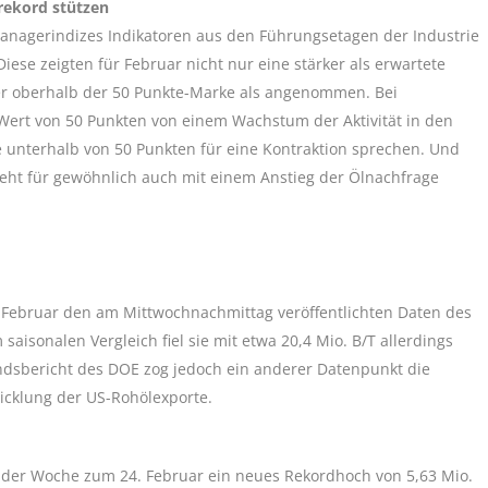
rekord stützen
agerindizes Indikatoren aus den Führungsetagen der Industrie
iese zeigten für Februar nicht nur eine stärker als erwartete
er oberhalb der 50 Punkte-Marke als angenommen. Bei
ert von 50 Punkten von einem Wachstum der Aktivität in den
 unterhalb von 50 Punkten für eine Kontraktion sprechen. Und
eht für gewöhnlich auch mit einem Anstieg der Ölnachfrage
. Februar den am Mittwochnachmittag veröffentlichten Daten des
saisonalen Vergleich fiel sie mit etwa 20,4 Mio. B/T allerdings
ndsbericht des DOE zog jedoch ein anderer Datenpunkt die
icklung der US-Rohölexporte.
n der Woche zum 24. Februar ein neues Rekordhoch von 5,63 Mio.