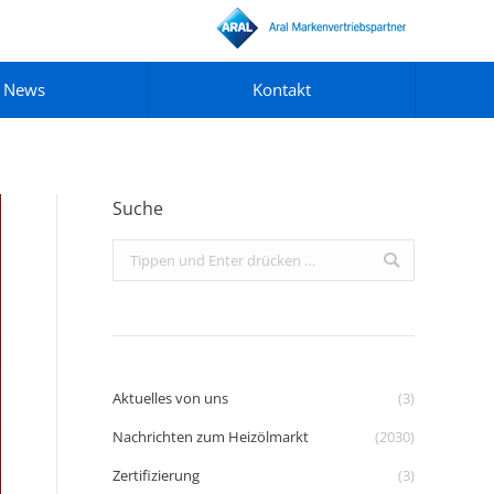
News
Kontakt
Suche
Search:
Aktuelles von uns
(3)
Nachrichten zum Heizölmarkt
(2030)
Zertifizierung
(3)