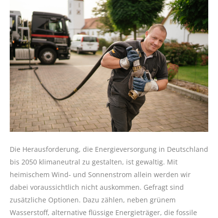
Die Herausforderung, die Energieversorgung in Deutschland
bis 2050 klimaneutral zu gestalten, ist gewaltig. Mit
heimischem Wind- und Sonnenstrom allein werden wir
dabei voraussichtlich nicht auskommen. Gefragt sind
zusätzliche Optionen. Dazu zählen, neben grünem
Wasserstoff, alternative flüssige Energieträger, die fossile