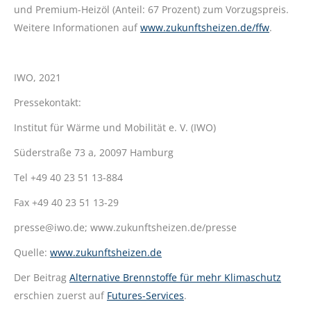
und Premium-Heizöl (Anteil: 67 Prozent) zum Vorzugspreis.
Weitere Informationen auf
www.zukunftsheizen.de/ffw
.
IWO, 2021
Pressekontakt:
Institut für Wärme und Mobilität e. V. (IWO)
Süderstraße 73 a, 20097 Hamburg
Tel +49 40 23 51 13-884
Fax +49 40 23 51 13-29
presse@iwo.de; www.zukunftsheizen.de/presse
Quelle:
www.zukunftsheizen.de
Der Beitrag
Alternative Brennstoffe für mehr Klimaschutz
erschien zuerst auf
Futures-Services
.