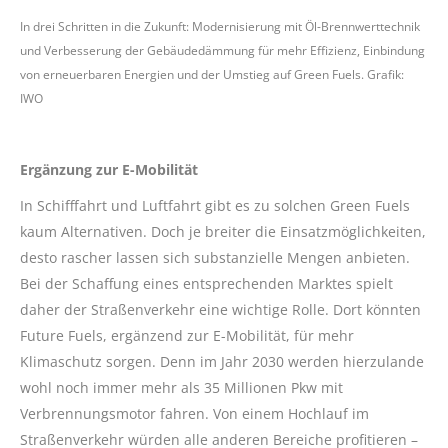
In drei Schritten in die Zukunft: Modernisierung mit Öl-Brennwerttechnik
und Verbesserung der Gebäudedämmung für mehr Effizienz, Einbindung
von erneuerbaren Energien und der Umstieg auf Green Fuels. Grafik:
IWO
Ergänzung zur E-Mobilität
In Schifffahrt und Luftfahrt gibt es zu solchen Green Fuels
kaum Alternativen. Doch je breiter die Einsatzmöglichkeiten,
desto rascher lassen sich substanzielle Mengen anbieten.
Bei der Schaffung eines entsprechenden Marktes spielt
daher der Straßenverkehr eine wichtige Rolle. Dort könnten
Future Fuels, ergänzend zur E-Mobilität, für mehr
Klimaschutz sorgen. Denn im Jahr 2030 werden hierzulande
wohl noch immer mehr als 35 Millionen Pkw mit
Verbrennungsmotor fahren. Von einem Hochlauf im
Straßenverkehr würden alle anderen Bereiche profitieren –