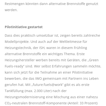
Restmengen könnten dann alternative Brennstoffe genutzt
werden.
Pilotinitiative gestartet
Dass dies praktisch umsetzbar ist, zeigen bereits zahlreiche
Modellprojekte. Und auch auf der Weltleitmesse für
Heizungstechnik, der ISH, waren in diesem Frühling
alternative Brennstoffe ein wichtiges Thema. Erste
Heizungshersteller werben bereits mit Geräten, die „Green
Fuels-ready“ sind. Wer selbst Erfahrungen sammeln möchte,
kann sich jetzt für die Teilnahme an einer Pilotinitiative
bewerben, die das IWO gemeinsam mit Partnern ins Leben
gerufen hat. Mit „future:fuels@work“ gibt es als erste
Tankfüllung (max. 2.000 Liter) nach der
Heizungsmodernisierung eine Mischung aus einer nahezu
CO
-neutralen Brennstoff-Komponente (Anteil: 33 Prozent)
2