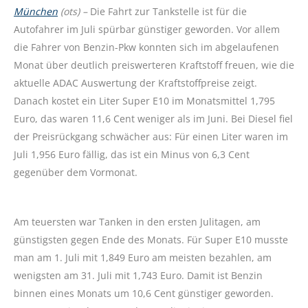
München
(ots) –
Die Fahrt zur Tankstelle ist für die
Autofahrer im Juli spürbar günstiger geworden. Vor allem
die Fahrer von Benzin-Pkw konnten sich im abgelaufenen
Monat über deutlich preiswerteren Kraftstoff freuen, wie die
aktuelle ADAC Auswertung der Kraftstoffpreise zeigt.
Danach kostet ein Liter Super E10 im Monatsmittel 1,795
Euro, das waren 11,6 Cent weniger als im Juni. Bei Diesel fiel
der Preisrückgang schwächer aus: Für einen Liter waren im
Juli 1,956 Euro fällig, das ist ein Minus von 6,3 Cent
gegenüber dem Vormonat.
Am teuersten war Tanken in den ersten Julitagen, am
günstigsten gegen Ende des Monats. Für Super E10 musste
man am 1. Juli mit 1,849 Euro am meisten bezahlen, am
wenigsten am 31. Juli mit 1,743 Euro. Damit ist Benzin
binnen eines Monats um 10,6 Cent günstiger geworden.