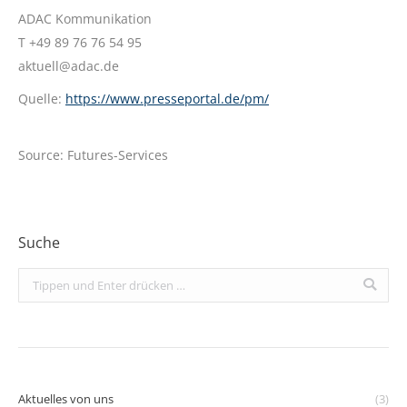
ADAC Kommunikation
T +49 89 76 76 54 95
aktuell@adac.de
Quelle:
https://www.presseportal.de/pm/
Source: Futures-Services
Suche
Search:
Aktuelles von uns
(3)