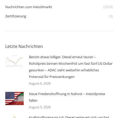
Nachrichten zum Heizölmarkt
(2029)
Zertifizierung
(3)
Letzte Nachrichten
Benzin etwas billiger, Diesel erneut teurer –
Rohölpreis binnen Wochenfrist um fast fünf US-Dollar
gesunken – ADAC sieht weiterhin erhebliches
Potenzial für Preissenkungen
August 6, 2026
Neue Friedenshoffnung in Nahost – Heizölpreise
fallen
August 5, 2026
Kraftstoffpreise im Juli: Diesel verteuert sich um fast