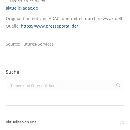
T +49 89 76 76 54 95
aktuell@adac.de
Original-Content von: ADAC, übermittelt durch news aktuell
Quelle:
https://www.presseportal.de/
Source: Futures-Services
Suche
Search:
Aktuelles von uns
(3)