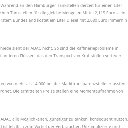
: Während an den Hamburger Tankstellen derzeit für einen Liter
chen Tankstellen für die gleiche Menge im Mittel 2,115 Euro – ein
rstem Bundesland kostet ein Liter Diesel mit 2,080 Euro immerhin
iede sieht der ADAC nicht. So sind die Raffinerieprobleme in
anderen Flüssen, das den Transport von Kraftstoffen verteuert
ten von mehr als 14.000 bei der Markttransparenzstelle erfassten
dnet. Die ermittelten Preise stellen eine Momentaufnahme von
ADAC alle Möglichkeiten, günstiger zu tanken, konsequent nutzen
 ist letztlich zum Vorteil der Verbraucher. Unkomplizierte und