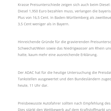
Krasse Preisunterschiede zeigen sich auch beim Diesel
Diesel 1,950 Euro bezahlen muss, verlangen die bayeris
Plus von 16,5 Cent. In Baden-Württemberg als zweitteue
3,5 Cent weniger als in Bayern.
Hinreichende Gründe für die gravierenden Preisuntersch
Schwechat/Wien sowie das Niedrigwasser am Rhein und 
hatte, kaum mehr eine ausreichende Erklärung.
Der ADAC hat für die heutige Untersuchung die Preisda
Tankstellen ausgewertet und den Bundesländern zugeor
heute, 11 Uhr dar.
Preisbewusste Autofahrer sollten nach Empfehlung des 
Dies stärkt den Wettbewerb auf dem Kraftstoffmarkt und