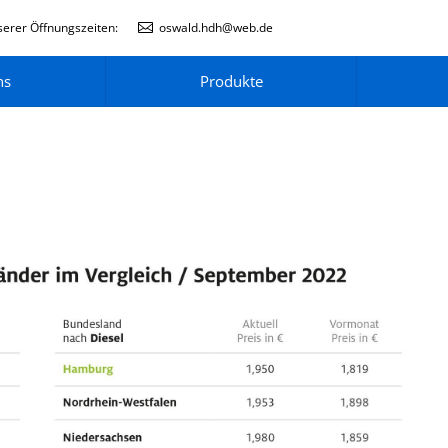
erer Öffnungszeiten:
oswald.hdh@web.de
ns
Produkte