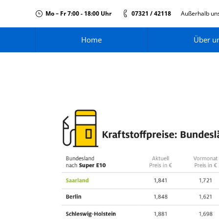
Mo – Fr 7:00 - 18:00 Uhr
07321 / 42118
Außerhalb uns
Home
Über u