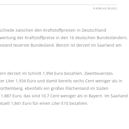
schiede zwischen den Kraftstoffpreisen in Deutschland
wertung der Kraftstoffpreise in den 16 deutschen Bundesländern.
bstand teuerste Bundesland. Benzin ist derzeit im Saarland am
ern derzeit im Schnitt 1,994 Euro bezahlen. Zweitteuerstes
r Liter 1,934 Euro und damit bereits sechs Cent weniger als in
Württemberg, ebenfalls ein großes Flächenland im Süden
t 1,887 Euro, das sind 10,7 Cent weniger als in Bayern. Im Saarland
uell 1,841 Euro für einen Liter E10 bezahlen.