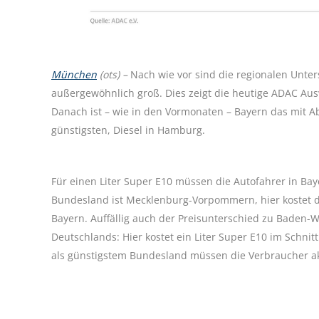
München
(ots) –
Nach wie vor sind die regionalen Unter
außergewöhnlich groß. Dies zeigt die heutige ADAC Aus
Danach ist – wie in den Vormonaten – Bayern das mit A
günstigsten, Diesel in Hamburg.
Für einen Liter Super E10 müssen die Autofahrer in Bay
Bundesland ist Mecklenburg-Vorpommern, hier kostet de
Bayern. Auffällig auch der Preisunterschied zu Baden-
Deutschlands: Hier kostet ein Liter Super E10 im Schnit
als günstigstem Bundesland müssen die Verbraucher akt