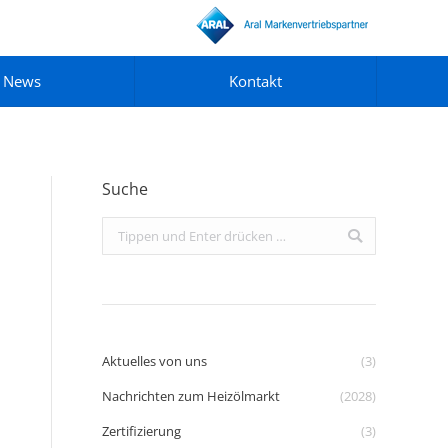
News
Kontakt
Suche
Search:
Aktuelles von uns
(3)
Nachrichten zum Heizölmarkt
(2028)
Zertifizierung
(3)