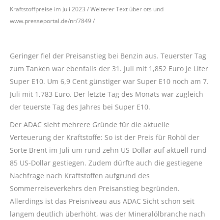
Kraftstoffpreise im Juli 2023 / Weiterer Text über ots und
www.presseportal.de/nr/7849 /
Geringer fiel der Preisanstieg bei Benzin aus. Teuerster Tag
zum Tanken war ebenfalls der 31. Juli mit 1,852 Euro je Liter
Super E10. Um 6,9 Cent günstiger war Super E10 noch am 7.
Juli mit 1,783 Euro. Der letzte Tag des Monats war zugleich
der teuerste Tag des Jahres bei Super E10.
Der ADAC sieht mehrere Gründe für die aktuelle
Verteuerung der Kraftstoffe: So ist der Preis für Rohöl der
Sorte Brent im Juli um rund zehn US-Dollar auf aktuell rund
85 US-Dollar gestiegen. Zudem dürfte auch die gestiegene
Nachfrage nach Kraftstoffen aufgrund des
Sommerreiseverkehrs den Preisanstieg begründen.
Allerdings ist das Preisniveau aus ADAC Sicht schon seit
langem deutlich überhöht, was der Mineralölbranche nach