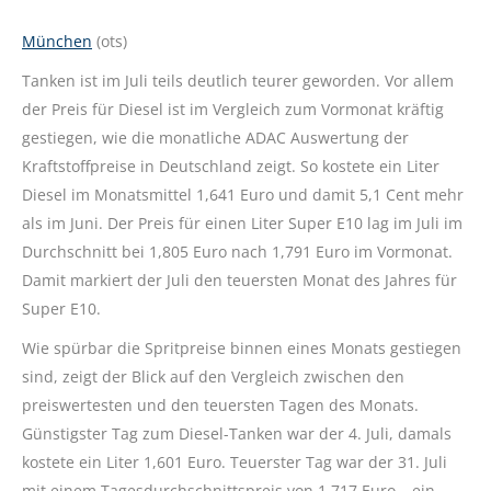
München
(ots)
Tanken ist im Juli teils deutlich teurer geworden. Vor allem
der Preis für Diesel ist im Vergleich zum Vormonat kräftig
gestiegen, wie die monatliche ADAC Auswertung der
Kraftstoffpreise in Deutschland zeigt. So kostete ein Liter
Diesel im Monatsmittel 1,641 Euro und damit 5,1 Cent mehr
als im Juni. Der Preis für einen Liter Super E10 lag im Juli im
Durchschnitt bei 1,805 Euro nach 1,791 Euro im Vormonat.
Damit markiert der Juli den teuersten Monat des Jahres für
Super E10.
Wie spürbar die Spritpreise binnen eines Monats gestiegen
sind, zeigt der Blick auf den Vergleich zwischen den
preiswertesten und den teuersten Tagen des Monats.
Günstigster Tag zum Diesel-Tanken war der 4. Juli, damals
kostete ein Liter 1,601 Euro. Teuerster Tag war der 31. Juli
mit einem Tagesdurchschnittspreis von 1,717 Euro – ein