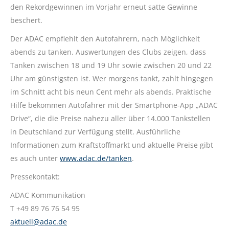
den Rekordgewinnen im Vorjahr erneut satte Gewinne
beschert.
Der ADAC empfiehlt den Autofahrern, nach Möglichkeit
abends zu tanken. Auswertungen des Clubs zeigen, dass
Tanken zwischen 18 und 19 Uhr sowie zwischen 20 und 22
Uhr am günstigsten ist. Wer morgens tankt, zahlt hingegen
im Schnitt acht bis neun Cent mehr als abends. Praktische
Hilfe bekommen Autofahrer mit der Smartphone-App „ADAC
Drive“, die die Preise nahezu aller über 14.000 Tankstellen
in Deutschland zur Verfügung stellt. Ausführliche
Informationen zum Kraftstoffmarkt und aktuelle Preise gibt
es auch unter
www.adac.de/tanken
.
Pressekontakt:
ADAC Kommunikation
T +49 89 76 76 54 95
aktuell@adac.de