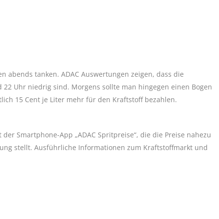
en abends tanken. ADAC Auswertungen zeigen, dass die
nd 22 Uhr niedrig sind. Morgens sollte man hingegen einen Bogen
ich 15 Cent je Liter mehr für den Kraftstoff bezahlen.
 der Smartphone-App „ADAC Spritpreise“, die die Preise nahezu
gung stellt. Ausführliche Informationen zum Kraftstoffmarkt und