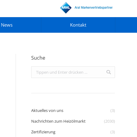
News
Kontakt
Suche
Search:
Aktuelles von uns
(3)
Nachrichten zum Heizölmarkt
(2030)
Zertifizierung
(3)