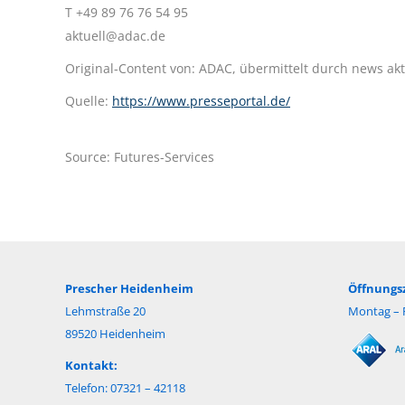
T +49 89 76 76 54 95
aktuell@adac.de
Original-Content von: ADAC, übermittelt durch news akt
Quelle:
https://www.presseportal.de/
Source: Futures-Services
Prescher Heidenheim
Öffnungsz
Lehmstraße 20
Montag – F
89520 Heidenheim
Kontakt:
Telefon: 07321 – 42118