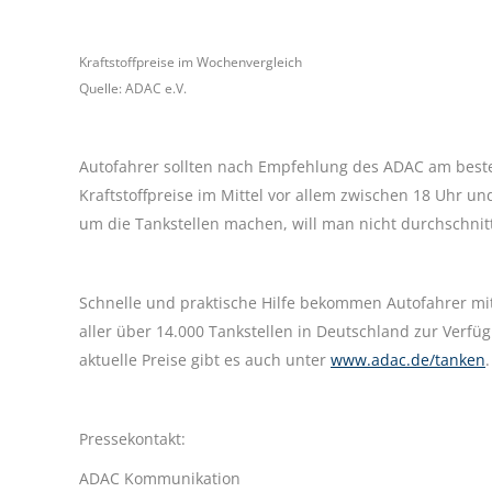
Kraftstoffpreise im Wochenvergleich
Quelle: ADAC e.V.
Autofahrer sollten nach Empfehlung des ADAC am best
Kraftstoffpreise im Mittel vor allem zwischen 18 Uhr u
um die Tankstellen machen, will man nicht durchschnittl
Schnelle und praktische Hilfe bekommen Autofahrer mit
aller über 14.000 Tankstellen in Deutschland zur Verfü
aktuelle Preise gibt es auch unter
www.adac.de/tanken
.
Pressekontakt:
ADAC Kommunikation