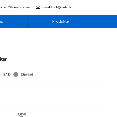
erer Öffnungszeiten:
oswald.hdh@web.de
ns
Produkte