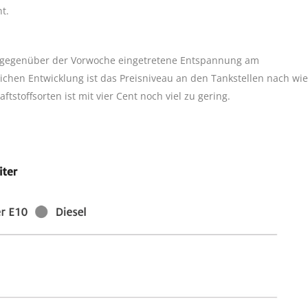
nt.
ie gegenüber der Vorwoche eingetretene Entspannung am
ichen Entwicklung ist das Preisniveau an den Tankstellen nach wie
tstoffsorten ist mit vier Cent noch viel zu gering.